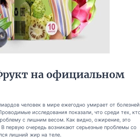
Фрукт на официальном
лиардов человек в мире ежегодно умирает от болезней
 Проводимые исследования показали, что среди тех, кт
проблему с лишним весом. Как видно, ожирение, это
. В первую очередь возникают серьезные проблемы со
лся лишний жир на теле.