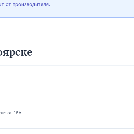
кт от производителя.
оярске
зняка, 16А