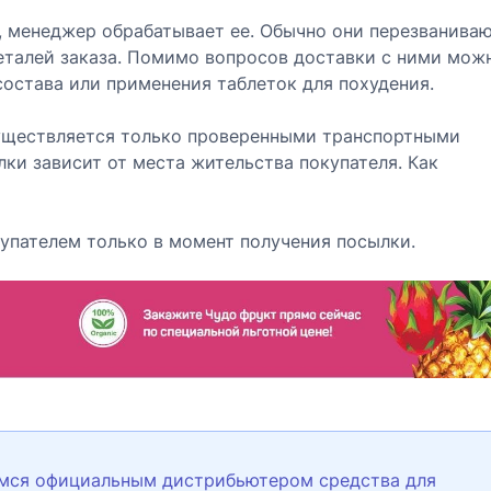
а, менеджер обрабатывает ее. Обычно они перезванива
еталей заказа. Помимо вопросов доставки с ними мож
состава или применения таблеток для похудения.
существляется только проверенными транспортными
ки зависит от места жительства покупателя. Как
купателем только в момент получения посылки.
мся официальным дистрибьютером средства для