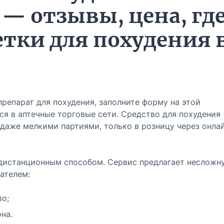
 — отзывы, цена, гд
етки для похудения 
репарат для похудения, заполните форму на этой
ся в аптечные торговые сети. Средство для похудения
 даже мелкими партиями, только в розницу через онла
 дистанционным способом. Сервис предлагает несложн
ателем:
во;
на.