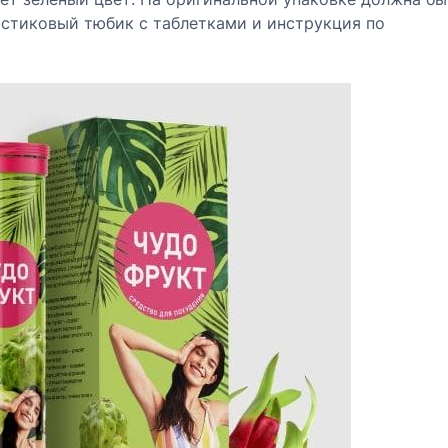
 48
астиковый тюбик с таблетками и инструкция по