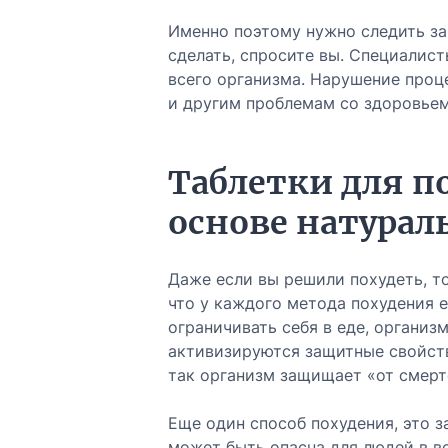
Именно поэтому нужно следить за 
сделать, спросите вы. Специалис
всего организма. Нарушение проц
и другим проблемам со здоровьем
Таблетки для п
основе натура
Даже если вы решили похудеть, то
что у каждого метода похудения е
ограничивать себя в еде, организ
активизируются защитные свойств
так организм защищает «от смерт
Еще один способ похудения, это з
может быть опасна для людей в во