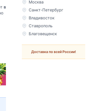
Москва
ют
в
Санкт-Петербург
но
Владивосток
Ставрополь
Благовещенск
Доставка по всей России!